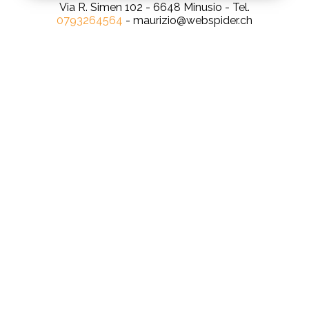
Via R. Simen 102 - 6648 Minusio - Tel.
0793264564
- maurizio@webspider.ch