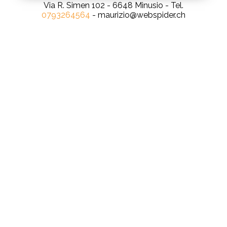
Via R. Simen 102 - 6648 Minusio - Tel.
0793264564
- maurizio@webspider.ch