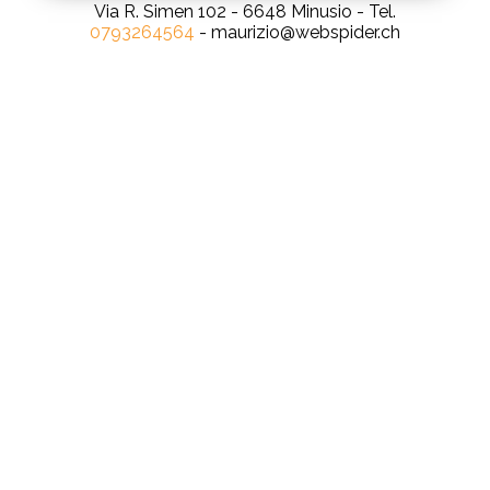
Via R. Simen 102 - 6648 Minusio - Tel.
0793264564
- maurizio@webspider.ch