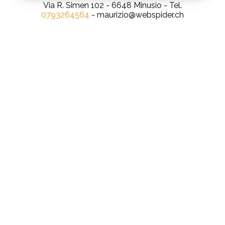
Via R. Simen 102 - 6648 Minusio - Tel.
0793264564
- maurizio@webspider.ch