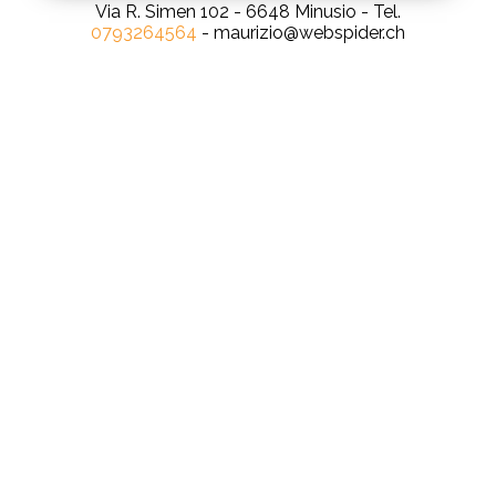
Via R. Simen 102 - 6648 Minusio - Tel.
0793264564
- maurizio@webspider.ch