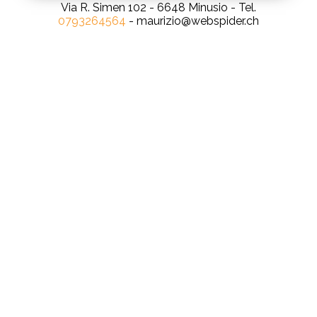
Via R. Simen 102 - 6648 Minusio - Tel.
0793264564
- maurizio@webspider.ch