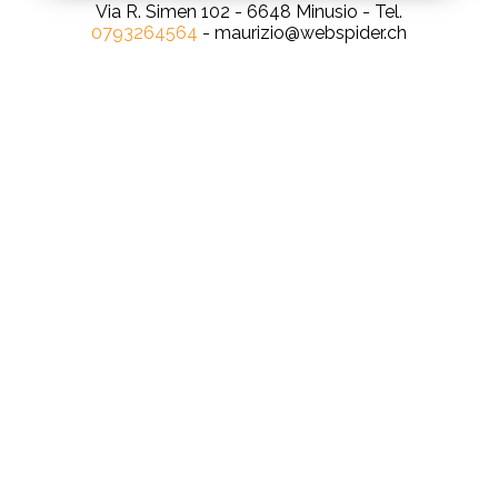
Via R. Simen 102 - 6648 Minusio - Tel.
0793264564
- maurizio@webspider.ch