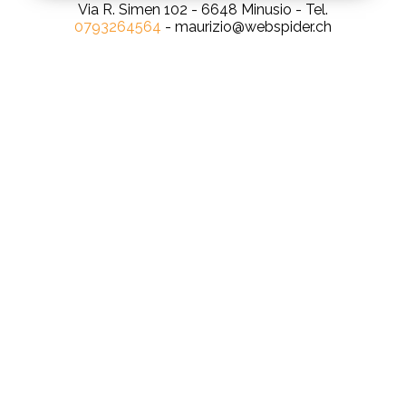
Via R. Simen 102 - 6648 Minusio - Tel.
0793264564
- maurizio@webspider.ch