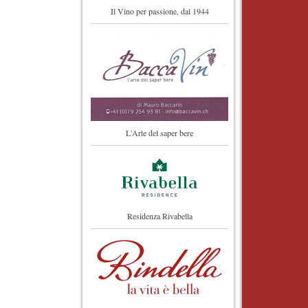
Il Vino per passione, dal 1944
L'Arte del saper bere
Residenza Rivabella