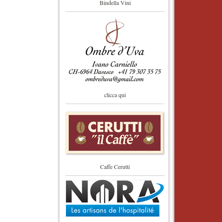
Bindella Vini
clicca qui
Caffe Cerutti