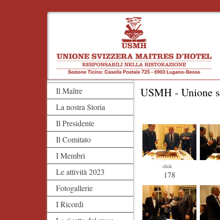
USMH - Unione sv
Il Maître
La nostra Storia
Il Presidente
Il Comitato
I Membri
click
Le attività 2023
178
Fotogallerie
I Ricordi