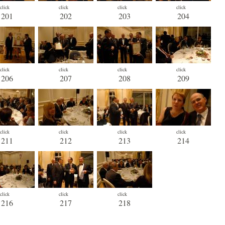
click
click
click
click
201
202
203
204
click
click
click
click
206
207
208
209
click
click
click
click
211
212
213
214
click
click
click
216
217
218