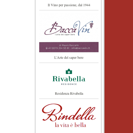
Il Vino per passione, dal 1944
L'Arte del saper bere
Residenza Rivabella