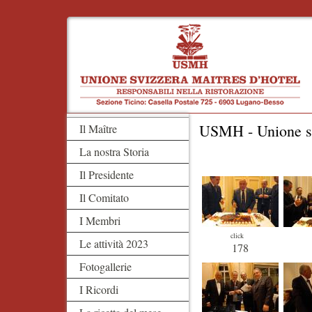
USMH - Unione svi
Il Maître
La nostra Storia
Il Presidente
Il Comitato
I Membri
click
Le attività 2023
178
Fotogallerie
I Ricordi