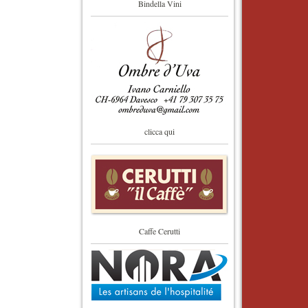
Bindella Vini
clicca qui
Caffe Cerutti