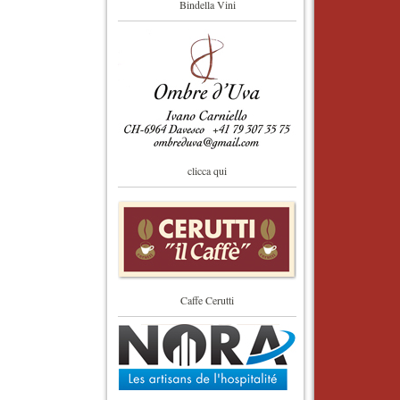
Bindella Vini
clicca qui
Caffe Cerutti