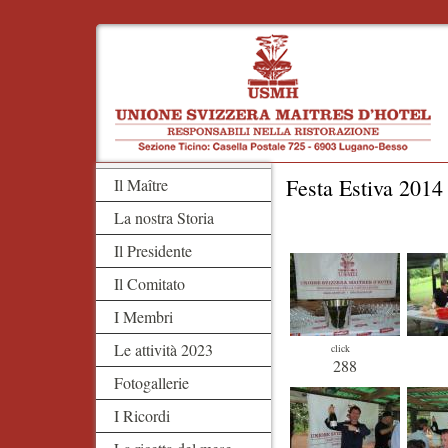
Festa Estiva 2014
Il Maître
La nostra Storia
Il Presidente
Il Comitato
I Membri
Le attività 2023
click
288
Fotogallerie
I Ricordi