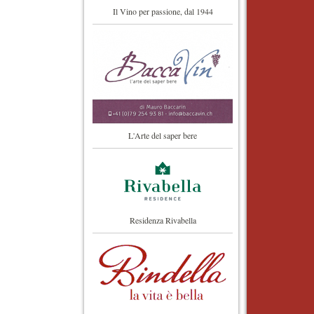
Il Vino per passione, dal 1944
L'Arte del saper bere
Residenza Rivabella